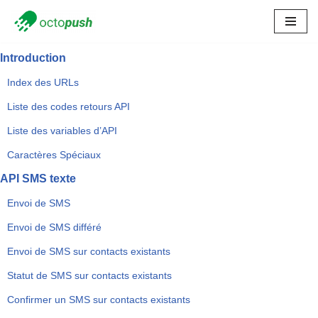
Skip
to
Introduction
content
Index des URLs
Liste des codes retours API
Liste des variables d’API
Caractères Spéciaux
API SMS texte
Envoi de SMS
Envoi de SMS différé
Envoi de SMS sur contacts existants
Statut de SMS sur contacts existants
Confirmer un SMS sur contacts existants