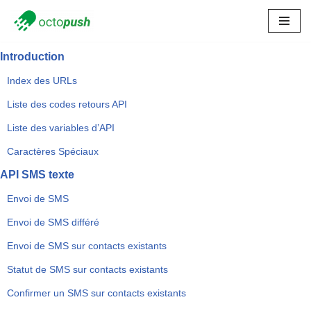
Skip
to
Introduction
content
Index des URLs
Liste des codes retours API
Liste des variables d’API
Caractères Spéciaux
API SMS texte
Envoi de SMS
Envoi de SMS différé
Envoi de SMS sur contacts existants
Statut de SMS sur contacts existants
Confirmer un SMS sur contacts existants