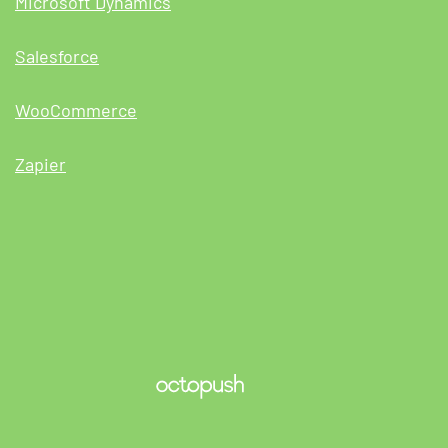
Microsoft Dynamics
Salesforce
WooCommerce
Zapier