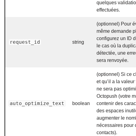
quelques validatio
effectuées.
(optionnel) Pour é
même demande plu
configurez un ID
request_id
string
le cas où la duplic
détectée, une erre
sera renvoyée.
(optionnel) Si ce 
et qu’il a la valeur
ne sera pas optimi
Octopush (votre m
auto_optimize_text
boolean
contenir des carac
des espaces inutil
augmenter le no
nécessaires pour 
contacts).