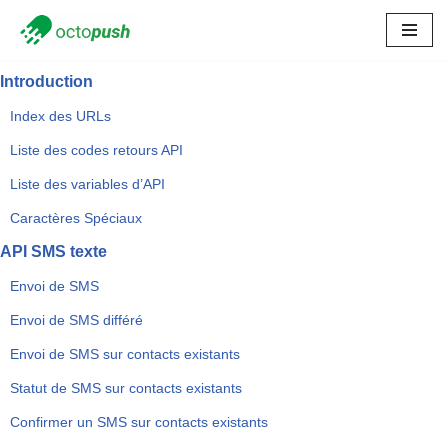
Skip
to
Introduction
content
Index des URLs
Liste des codes retours API
Liste des variables d’API
Caractères Spéciaux
API SMS texte
Envoi de SMS
Envoi de SMS différé
Envoi de SMS sur contacts existants
Statut de SMS sur contacts existants
Confirmer un SMS sur contacts existants