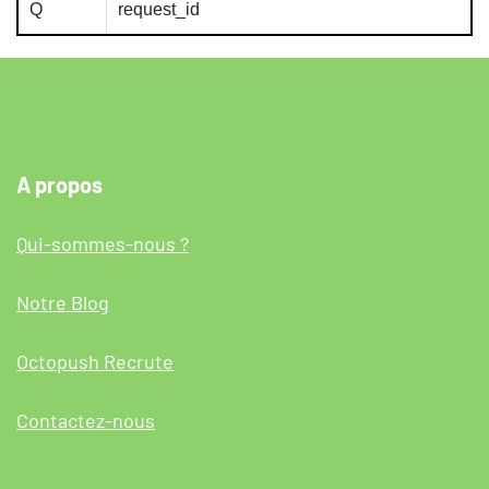
Q
request_id
A propos
Qui-sommes-nous ?
Notre Blog
Octopush Recrute
Contactez-nous