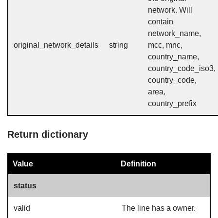
network. Will
contain
network_name,
original_network_details
string
mcc, mnc,
country_name,
country_code_iso3,
country_code,
area,
country_prefix
Return dictionary
Value
Definition
status
valid
The line has a owner.