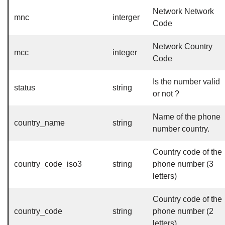
Network Network
mnc
interger
Code
Network Country
mcc
integer
Code
Is the number valid
status
string
or not ?
Name of the phone
country_name
string
number country.
Country code of the
country_code_iso3
string
phone number (3
letters)
Country code of the
country_code
string
phone number (2
letters).