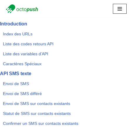
Skip
to
Introduction
content
Index des URLs
Liste des codes retours API
Liste des variables d’API
Caractères Spéciaux
API SMS texte
Envoi de SMS
Envoi de SMS différé
Envoi de SMS sur contacts existants
Statut de SMS sur contacts existants
Confirmer un SMS sur contacts existants