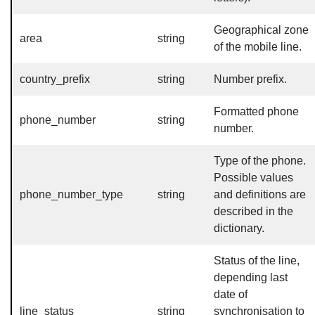
Geographical zone
area
string
of the mobile line.
country_prefix
string
Number prefix.
Formatted phone
phone_number
string
number.
Type of the phone.
Possible values
phone_number_type
string
and definitions are
described in the
dictionary.
Status of the line,
depending last
date of
line_status
string
synchronisation to