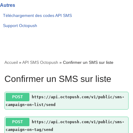
Autres
Téléchargement des codes API SMS
Support Octopush
Accueil
»
API SMS Octopush
»
Confirmer un SMS sur liste
Confirmer un SMS sur liste
POST
https://api.octopush.com/v1/public/sms-
campaign-on-list/send
POST
https://api.octopush.com/v1/public/sms-
campaign-on-tag/send