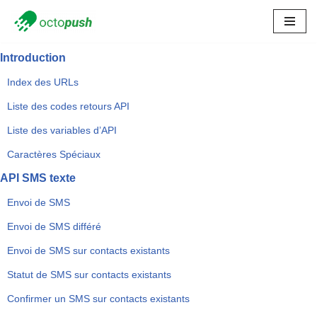
Skip
to
Introduction
content
Index des URLs
Liste des codes retours API
Liste des variables d’API
Caractères Spéciaux
API SMS texte
Envoi de SMS
Envoi de SMS différé
Envoi de SMS sur contacts existants
Statut de SMS sur contacts existants
Confirmer un SMS sur contacts existants