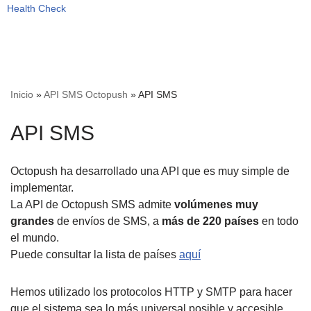
Health Check
Inicio
»
API SMS Octopush
»
API SMS
API SMS
Octopush ha desarrollado una API que es muy simple de
implementar.
La API de Octopush SMS admite
volúmenes muy
grandes
de envíos de SMS, a
más de 220 países
en todo
el mundo.
Puede consultar la lista de países
aquí
Hemos utilizado los protocolos HTTP y SMTP para hacer
que el sistema sea lo más universal posible y accesible