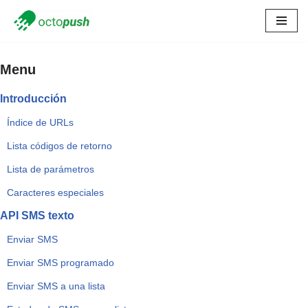
Skip
to
Menu
content
Introducción
Índice de URLs
Lista códigos de retorno
Lista de parámetros
Caracteres especiales
API SMS texto
Enviar SMS
Enviar SMS programado
Enviar SMS a una lista